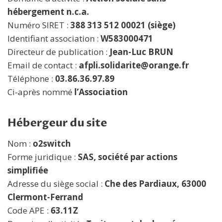
hébergement n.c.a.
Numéro SIRET :
388 313 512 00021 (siège)
Identifiant association :
W583000471
Directeur de publication :
Jean-Luc BRUN
Email de contact :
afpli.solidarite@orange.fr
Téléphone :
03.86.36.97.89
Ci-après nommé
l’Association
Hébergeur du site
Nom :
o2switch
Forme juridique :
SAS, société par actions
simplifiée
Adresse du siège social :
Che des Pardiaux, 63000
Clermont-Ferrand
Code APE :
63.11Z